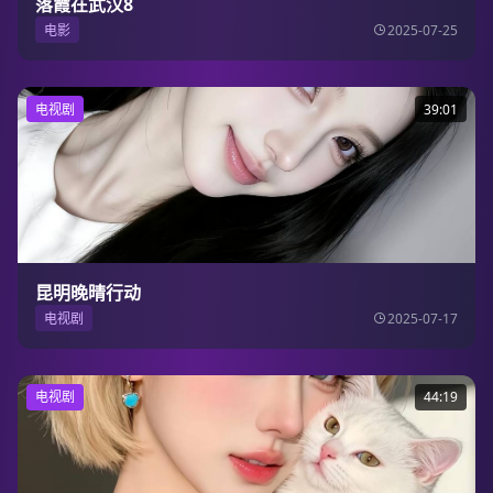
落霞在武汉8
电影
2025-07-25
电视剧
39:01
昆明晚晴行动
电视剧
2025-07-17
电视剧
44:19