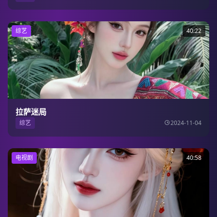
综艺
40:22
拉萨迷局
综艺
2024-11-04
电视剧
40:58