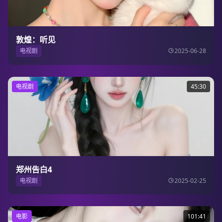
敦煌：听见
电视剧
2025-06-28
电视剧
45:30
郑州告白4
电视剧
2025-02-25
电影
101:41