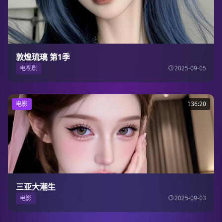
敦煌琉璃 第1季
电视剧
2025-09-05
电影
136:20
三亚大潮生
电影
2025-09-03