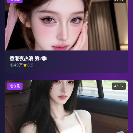
香港夜热浪 第2季
49万
8.9
电视剧
45:37