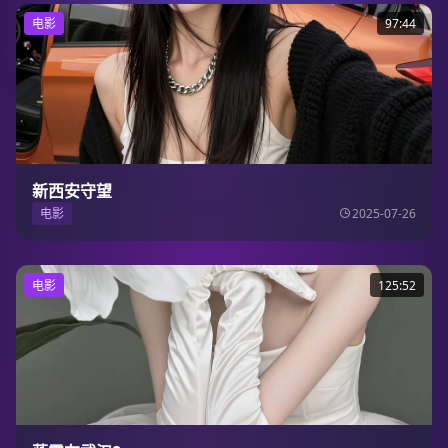
电影
97:44
新西安守望
电影
2025-07-26
电影
125:52